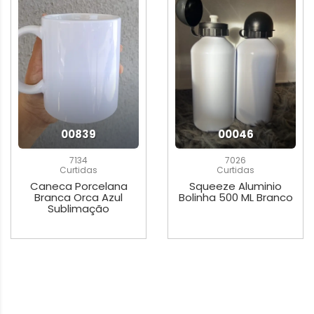
00839
00046
7134
7026
Curtidas
Curtidas
Caneca Porcelana
Squeeze Aluminio
Branca Orca Azul
Bolinha 500 ML Branco
Sublimação