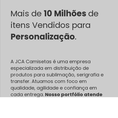
Mais de
10 Milhões
de
itens Vendidos para
Personalização
.
A JCA Camisetas é uma empresa
especializada em distribuição de
produtos para sublimação, serigrafia e
transfer. Atuamos com foco em
qualidade, agilidade e confiança em
cada entrega.
Nosso portfólio atende
desde pequenos empreendedores
até grandes produções.
São centenas
de clientes satisfeitos que já confiam na