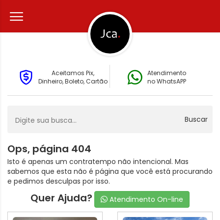
Aceitamos Pix,
Atendimento
Dinheiro, Boleto, Cartão
no WhatsAPP
Buscar
Ops, página 404
Isto é apenas um contratempo não intencional. Mas
sabemos que esta não é página que você está procurando
e pedimos desculpas por isso.
Quer Ajuda?
Atendimento On-line