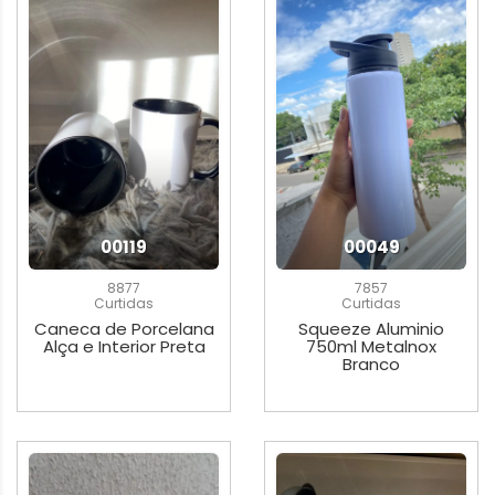
00119
00049
8877
7857
Curtidas
Curtidas
Caneca de Porcelana
Squeeze Aluminio
Alça e Interior Preta
750ml Metalnox
Branco