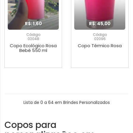
R$: 1,60
R$: 45,00
Código
Código
02048
02096
Copo Ecológico Rosa
Copo Térmico Rosa
Bebé 550 ml
Lista de 0 a 64 em Brindes Personalizados
Copos para