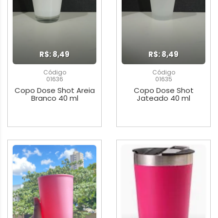
R$: 8,49
R$: 8,49
Código
Código
01636
01635
Copo Dose Shot Areia
Copo Dose Shot
Branco 40 ml
Jateado 40 ml