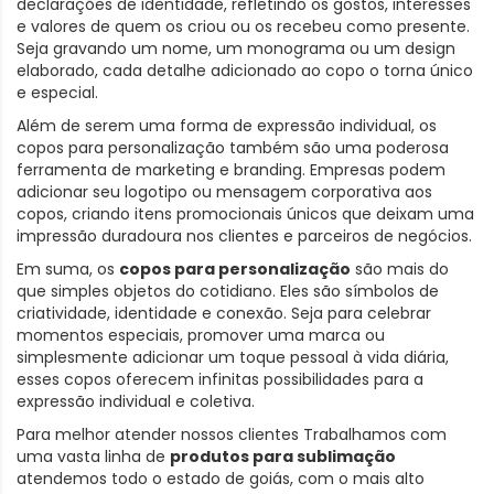
declarações de identidade, refletindo os gostos, interesses
e valores de quem os criou ou os recebeu como presente.
Seja gravando um nome, um monograma ou um design
elaborado, cada detalhe adicionado ao copo o torna único
e especial.
Além de serem uma forma de expressão individual, os
copos para personalização também são uma poderosa
ferramenta de marketing e branding. Empresas podem
adicionar seu logotipo ou mensagem corporativa aos
copos, criando itens promocionais únicos que deixam uma
impressão duradoura nos clientes e parceiros de negócios.
Em suma, os
copos para personalização
são mais do
que simples objetos do cotidiano. Eles são símbolos de
criatividade, identidade e conexão. Seja para celebrar
momentos especiais, promover uma marca ou
simplesmente adicionar um toque pessoal à vida diária,
esses copos oferecem infinitas possibilidades para a
expressão individual e coletiva.
Para melhor atender nossos clientes Trabalhamos com
uma vasta linha de
produtos para sublimação
atendemos todo o estado de goiás, com o mais alto