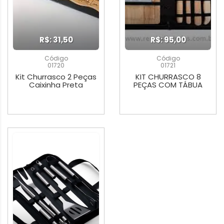
R$: 31,50
R$: 95,00
Código
Código
01720
01721
Kit Churrasco 2 Peças
KIT CHURRASCO 8
Caixinha Preta
PEÇAS COM TÁBUA