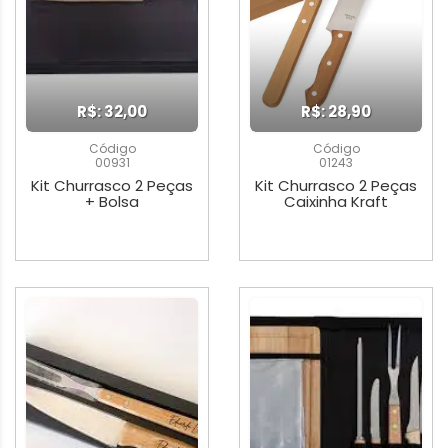
R$: 32,00
R$: 28,90
Código
Código
00931
01243
Kit Churrasco 2 Peças
Kit Churrasco 2 Peças
+ Bolsa
Caixinha Kraft