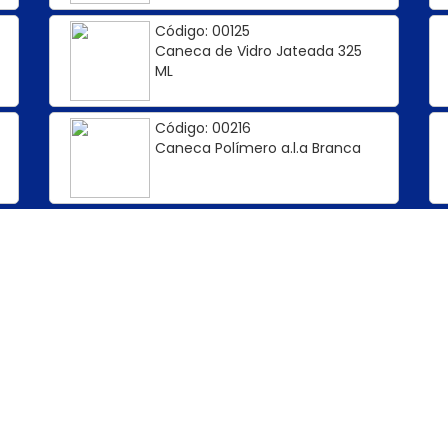
Código: 00125
Caneca de Vidro Jateada 325
ML
Código: 00216
Caneca Polímero a.l.a Branca