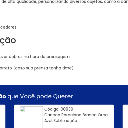
s de alta qualidade, personalizando diversos objetos, como a c
cedores.
ação
 fazer dobras na hora da prensagem;
orreto (caso sua prensa tenha time);
ão
que Você pode Querer!
Código: 00839
Caneca Porcelana Branca Orca
Azul Sublimação