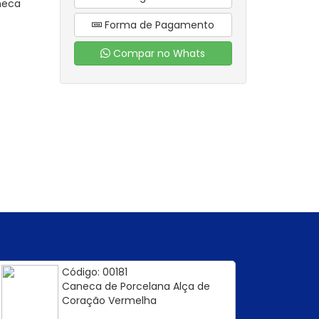
aneca
Forma de Pagamento
Compar no Whats
Código: 00181
Caneca de Porcelana Alça de
Coração Vermelha