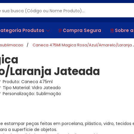
ategoria Produtos
Compra Segura
Sobre a
sublimacao
Caneca 475Ml Magica Rosa/Azul/Amarelo/Laranja
ica
o/Laranja Jateada
✓ Produto: Caneca 475ml
 Tipo Material: Vidro Jateado
✓ Personalização: Sublimação
 estampar peças feitas em porcelana, plástico, vidro, tecidos 
ara a superfície de objetos.