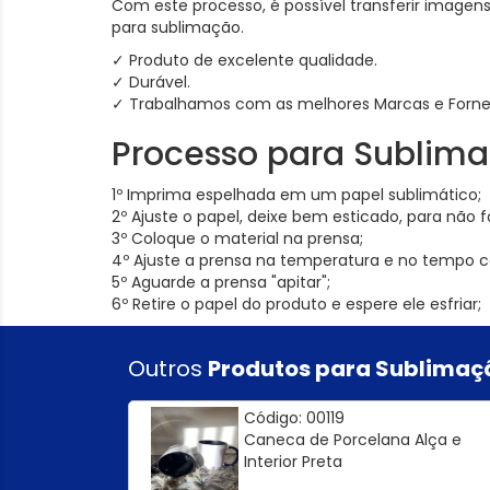
Com este processo, é possível transferir imagen
para sublimação.
✓ Produto de excelente qualidade.
✓ Durável.
✓ Trabalhamos com as melhores Marcas e Forne
Processo para Sublim
1º Imprima espelhada em um papel sublimático;
2º Ajuste o papel, deixe bem esticado, para não
3º Coloque o material na prensa;
4º Ajuste a prensa na temperatura e no tempo c
5º Aguarde a prensa "apitar";
6º Retire o papel do produto e espere ele esfriar;
Outros
Produtos para Sublimaç
Código: 00119
Caneca de Porcelana Alça e
Interior Preta