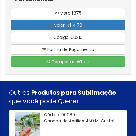
Visto 1.375
Valor: R$ 4,70
Código: 00210
Forma de Pagamento
Compar no Whats
Outros
Produtos para Sublimação
que Você pode Querer!
Código: 00089
Caneca de Acrílico 450 Ml Cristal