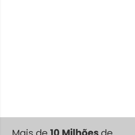
Mais de
10 Milhões
de