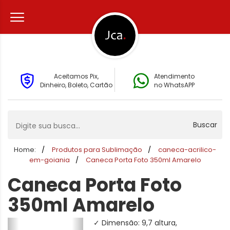
Aceitamos Pix,
Atendimento
Dinheiro, Boleto, Cartão
no WhatsAPP
Buscar
Home:
Produtos para Sublimação
caneca-acrilico-
em-goiania
Caneca Porta Foto 350ml Amarelo
Caneca Porta Foto
350ml Amarelo
✓ Dimensão: 9,7 altura,