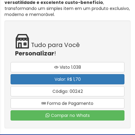
versatilidade e excelente custo-benefício
,
transformando um simples item em um produto exclusivo,
moderno e memorável.
Tudo para Você
Personalizar
!
Visto 1.038
Valor: R$ 1,70
Código: 00242
Forma de Pagamento
Compar no Whats