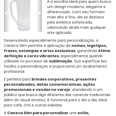
é a escolha ideal para quem busca
um design moderno, elegante e
diferenciado. Com seu formato
mais alto e fino, ela se destaca
pela estética sofisticada,
valorizando ainda mais qualquer
arte aplicada.
Desenvolvida especialmente para personalização, a
Caneca Slim permite a aplicação de
nomes, logotipos,
frases, estampas e artes exclusivas
, garantindo
ótima
definição e cores vibrantes
, especialmente quando
utilizada no processo de
sublimação
. Sua superfície lisa
facilita a personalização e proporciona um acabamento
profissional.
É perfeita para
brindes corporativos, presentes
personalizados, datas comemorativas, ações
promocionais e vendas no varejo
, atendendo a um
público que busca algo diferente das canecas tradicionais.
Além do visual atrativo, é funcional para o dia a dia, ideal
para café, chá e outras bebidas.
A
Caneca Slim para personalizar
une
estilo,