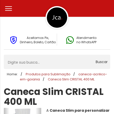
Aceitamos Pix,
Atendimento
Dinheiro, Boleto, Cartão
no WhatsAPP
Buscar
Home:
Produtos para Sublimação
caneca-acrilico-
em-goiania
Caneca Slim CRISTAL 400 ML
Caneca Slim CRISTAL
400 ML
A
Caneca Slim para personalizar