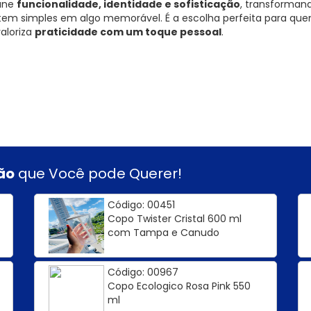
une
funcionalidade, identidade e sofisticação
, transforma
item simples em algo memorável. É a escolha perfeita para qu
valoriza
praticidade com um toque pessoal
.
ão
que Você pode Querer!
Código: 00451
Copo Twister Cristal 600 ml
com Tampa e Canudo
Código: 00967
Copo Ecologico Rosa Pink 550
ml