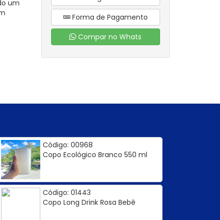
ndo um
em
Forma de Pagamento
Compar no Whats
Código: 00968
Copo Ecológico Branco 550 ml
Código: 01443
Copo Long Drink Rosa Bebê