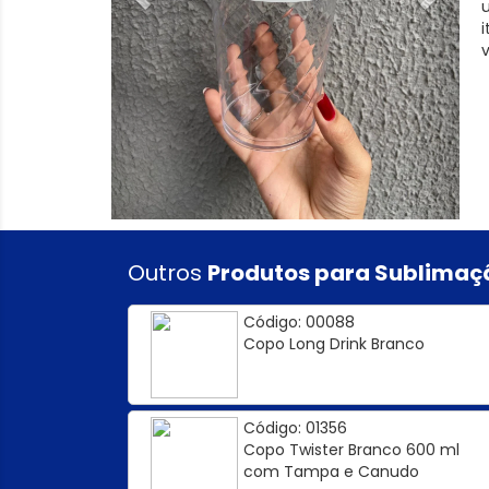
Outros
Produtos para Sublimaç
Código: 00088
Copo Long Drink Branco
Código: 01356
Copo Twister Branco 600 ml
com Tampa e Canudo