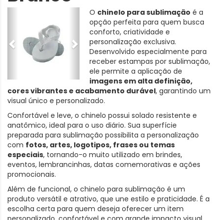
O
chinelo para sublimação
é a
opção perfeita para quem busca
conforto, criatividade e
personalização exclusiva.
Desenvolvido especialmente para
receber estampas por sublimação,
ele permite a aplicação de
imagens em alta definição,
cores vibrantes e acabamento durável
, garantindo um
visual único e personalizado.
Confortável e leve, o chinelo possui solado resistente e
anatômico, ideal para o uso diário. Sua superfície
preparada para sublimação possibilita a personalização
com
fotos, artes, logotipos, frases ou temas
especiais
, tornando-o muito utilizado em brindes,
eventos, lembrancinhas, datas comemorativas e ações
promocionais.
Além de funcional, o chinelo para sublimação é um
produto versátil e atrativo, que une estilo e praticidade. É a
escolha certa para quem deseja oferecer um item
personalizado, confortável e com grande impacto visual.