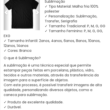
Sublimação
✓ Tipo Material: Malha fria 100%
poliester
✓ Personalização: Sublimação,
Transfer, Serigrafia
✓ Tamanho Tradicional: P, M, G, GG
✓ Tamanho Feminino: P, M, G, GG,
EXG
✓ Tamanho Infantil: 2anos, 4anos, 6anos, 8anos, 10anos,
12anos, 14anos
✓ Cores: Branca
O que é Sublimação?
A sublimação é uma técnica especial que permite
estampar peças feitas em porcelana, plástico, vidro,
tecidos e outros materiais, através da transferência da
imagem para a superfície de objetos.
Com este processo, é possível transferir imagens de alta
qualidade, personalizando diversos objetos, como a
caneca para sublimação.
✓ Produto de excelente qualidade.
✓ Durável.