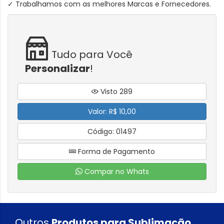
✓ Trabalhamos com as melhores Marcas e Fornecedores.
Tudo para Você
Personalizar
!
Visto 289
Valor: R$ 10,00
Código: 01497
Forma de Pagamento
Compar no Whats
Outros
Produtos para Sublimação