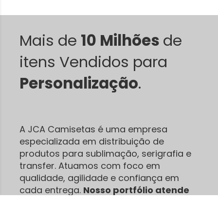
Mais de
10 Milhões
de
itens Vendidos para
Personalização
.
A JCA Camisetas é uma empresa
especializada em distribuição de
produtos para sublimação, serigrafia e
transfer. Atuamos com foco em
qualidade, agilidade e confiança em
cada entrega.
Nosso portfólio atende
desde pequenos empreendedores
até grandes produções.
São centenas