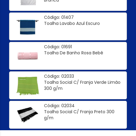
Branca
Código: 01407
Toalha Lavabo Azul Escuro
Código: 01691
Toalha De Banho Rosa Bebê
Código: 02033
Toalha Social C/ Franja Verde Limão
300 g/m
Código: 02034
Toalha Social C/ Franja Preto 300
g/m