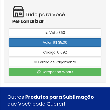
Tudo para Você
Personalizar
!
Visto 360
Valor: R$ 35,00
Código: 01692
Forma de Pagamento
Compar no Whats
Outros
Produtos para Sublimação
que Você pode Querer!