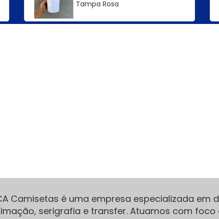
Tampa Rosa
CA Camisetas é uma empresa especializada em di
limação, serigrafia e transfer. Atuamos com foco 