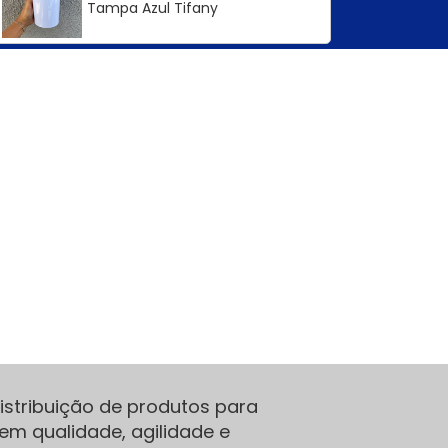
Tampa Azul Tifany
stribuição de produtos para
em qualidade, agilidade e