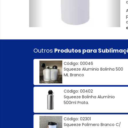
p
Outros
Produtos para Sublimaç
Código: 00046
Squeeze Aluminio Bolinha 500
ML Branco
Código: 00402
Squeeze Bolinha Alumínio
500ml Prata.
Código: 02301
Squeeze Polimero Branco C/