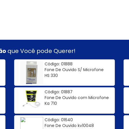
ão
que Você pode Querer!
Código: 01888
Fone De Ouvido S/ Microfone
HS 330
Código: 01887
Fone De Ouvido com Microfone
Ka 710
Código: 01640
Fone De Ouvido kv10048