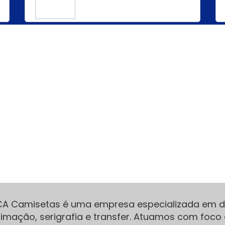
CA Camisetas é uma empresa especializada em di
limação, serigrafia e transfer. Atuamos com foco 