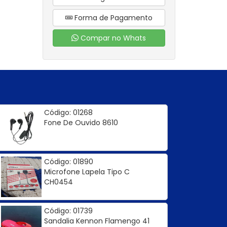
Forma de Pagamento
Compar no Whats
Código: 01268
Fone De Ouvido 8610
Código: 01890
Microfone Lapela Tipo C
CH0454
Código: 01739
Sandalia Kennon Flamengo 41