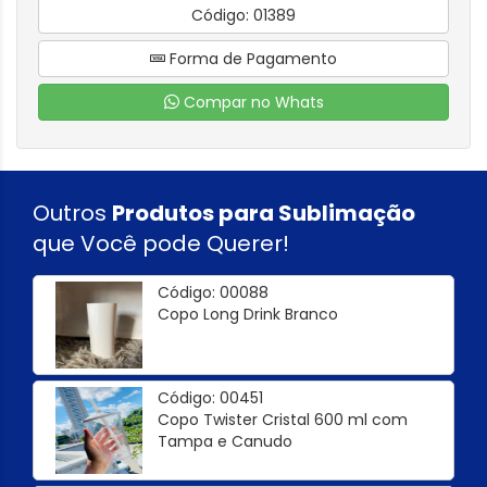
Código: 01389
Forma de Pagamento
Compar no Whats
Outros
Produtos para Sublimação
que Você pode Querer!
Código: 00088
Copo Long Drink Branco
Código: 00451
Copo Twister Cristal 600 ml com
Tampa e Canudo