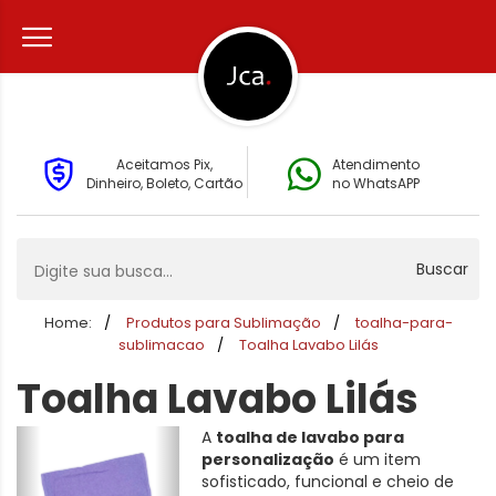
Aceitamos Pix,
Atendimento
Dinheiro, Boleto, Cartão
no WhatsAPP
Buscar
Home:
Produtos para Sublimação
toalha-para-
sublimacao
Toalha Lavabo Lilás
Toalha Lavabo Lilás
A
toalha de lavabo para
personalização
é um item
sofisticado, funcional e cheio de