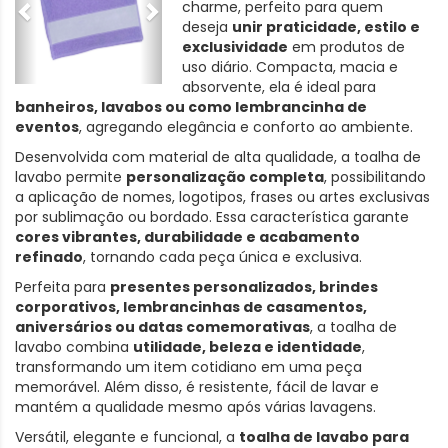
charme, perfeito para quem
deseja
unir praticidade, estilo e
exclusividade
em produtos de
uso diário. Compacta, macia e
absorvente, ela é ideal para
banheiros, lavabos ou como lembrancinha de
eventos
, agregando elegância e conforto ao ambiente.
Desenvolvida com material de alta qualidade, a toalha de
lavabo permite
personalização completa
, possibilitando
a aplicação de nomes, logotipos, frases ou artes exclusivas
por sublimação ou bordado. Essa característica garante
cores vibrantes, durabilidade e acabamento
refinado
, tornando cada peça única e exclusiva.
Perfeita para
presentes personalizados, brindes
corporativos, lembrancinhas de casamentos,
aniversários ou datas comemorativas
, a toalha de
lavabo combina
utilidade, beleza e identidade
,
transformando um item cotidiano em uma peça
memorável. Além disso, é resistente, fácil de lavar e
mantém a qualidade mesmo após várias lavagens.
Versátil, elegante e funcional, a
toalha de lavabo para